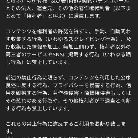
と呼ぶ）の所有権·及び著作権は契約パチンコホール
とその法人、運営元、その他の著作権権利者（以下ま
とめて「権利者」と呼ぶ）に帰属します。
コンテンツを権利者の許諾を得ずに、手動、自動問わ
ず収集する行為（いわゆるスクレイピング行為）、及
び収集した情報を加工、無加工問わず、権利者以外の
第三者のサービスやSNSに掲載する行為（いわゆる晒
し行為）は禁止しています。
前述の禁止行為に限らず、コンテンツを利用した公序
良俗に反する行為、プライバシーを侵害する行為、信
用を毀損する行為、著作権侵害・商標権侵害もしくは
その恐れのある行為や、その他権利者が不適当と判断
する行為も禁止しています。
これらの禁止行為に違反するご利用をお断り致しま
す。