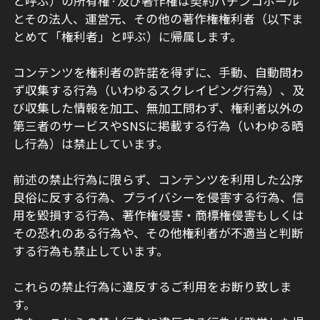
と呼ぶ）の所有権·及び著作権は契約パチンコホール
とその法人、運営元、その他の著作権権利者（以下ま
とめて「権利者」と呼ぶ）に帰属します。
コンテンツを権利者の許諾を得ずに、手動、自動問わ
ず収集する行為（いわゆるスクレイピング行為）、及
び収集した情報を加工、無加工問わず、権利者以外の
第三者のサービスやSNSに掲載する行為（いわゆる晒
し行為）は禁止しています。
前述の禁止行為に限らず、コンテンツを利用した公序
良俗に反する行為、プライバシーを侵害する行為、信
用を毀損する行為、著作権侵害・商標権侵害もしくは
その恐れのある行為や、その他権利者が不適当と判断
する行為も禁止しています。
これらの禁止行為に違反するご利用をお断り致しま
す。