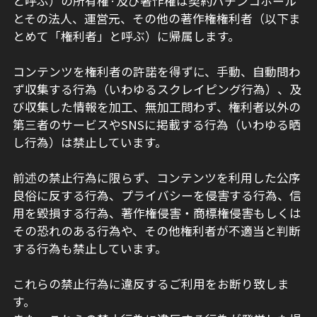
と呼ぶ）の所有権·及び著作権は契約パチンコホール
とその法人、運営元、その他の著作権権利者（以下ま
とめて「権利者」と呼ぶ）に帰属します。
コンテンツを権利者の許諾を得ずに、手動、自動問わ
ず収集する行為（いわゆるスクレイピング行為）、及
び収集した情報を加工、無加工問わず、権利者以外の
第三者のサービスやSNSに掲載する行為（いわゆる晒
し行為）は禁止しています。
前述の禁止行為に限らず、コンテンツを利用した公序
良俗に反する行為、プライバシーを侵害する行為、信
用を毀損する行為、著作権侵害・商標権侵害もしくは
その恐れのある行為や、その他権利者が不適当と判断
する行為も禁止しています。
これらの禁止行為に違反するご利用をお断り致しま
す。