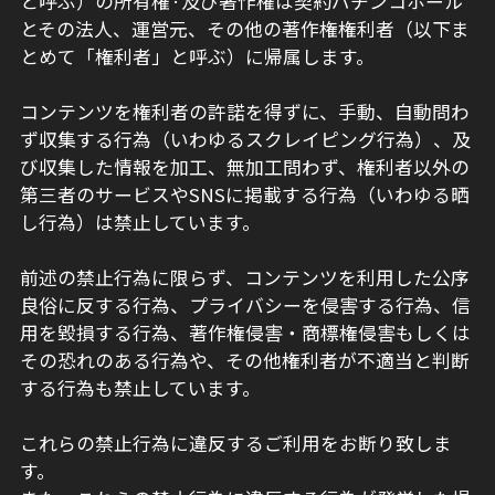
と呼ぶ）の所有権·及び著作権は契約パチンコホール
とその法人、運営元、その他の著作権権利者（以下ま
とめて「権利者」と呼ぶ）に帰属します。
コンテンツを権利者の許諾を得ずに、手動、自動問わ
ず収集する行為（いわゆるスクレイピング行為）、及
び収集した情報を加工、無加工問わず、権利者以外の
第三者のサービスやSNSに掲載する行為（いわゆる晒
し行為）は禁止しています。
前述の禁止行為に限らず、コンテンツを利用した公序
良俗に反する行為、プライバシーを侵害する行為、信
用を毀損する行為、著作権侵害・商標権侵害もしくは
その恐れのある行為や、その他権利者が不適当と判断
する行為も禁止しています。
これらの禁止行為に違反するご利用をお断り致しま
す。