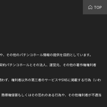
TOP
や、その他のパチンコホール情報の提供を目的としています。
契約パチンコホールとその法人、運営元、その他の著作権権利者
わず、権利者以外の第三者のサービスやSNSに掲載する行為（いわ
・商標権侵害もしくはその恐れのある行為や、その他権利者が不適当