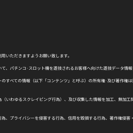
利用いただきますようお願い致します。
いて、パチンコ·スロット機を遊技されるお客様へ向けた遊技データ情報
トのすべての情報（以下「コンテンツ」と呼ぶ）の所有権·及び著作権は
為（いわゆるスクレイピング行為）、及び収集した情報を加工、無加工問
行為、プライバシーを侵害する行為、信用を毀損する行為、著作権侵害