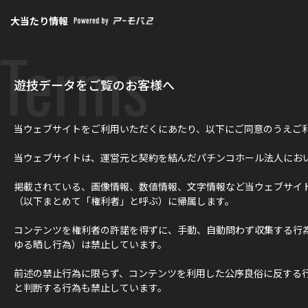
大当たり情報
Terms
遊技データをご覧のお客様へ
当ウェブサイトをご利用いただくにあたり、以下にご同意のうえご
当ウェブサイトは、運営元と契約を結んだパチンコホール法人にお
掲載されている、画像情報、数値情報、文字情報など当ウェブサイ
（以下まとめて「権利者」と呼ぶ）に帰属します。
コンテンツを権利者の許諾を得ずに、手動、自動問わず収集する行
ゆる晒し行為）は禁止しています。
前述の禁止行為に限らず、コンテンツを利用した公序良俗に反する
と判断する行為も禁止しています。