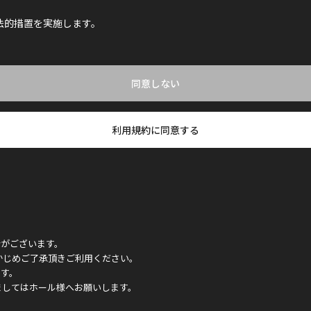
法的措置を実施します。
同意しない
利用規約に同意する
合がございます。
かじめご了承頂きご利用ください。
ます。
ましてはホール様へお願いします。