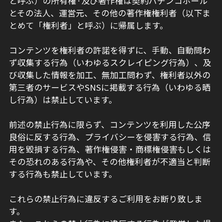
と呼ぶ）の所有権·及び著作権は契約パチンコホール
とその法人、運営元、その他の著作権権利者（以下ま
とめて「権利者」と呼ぶ）に帰属します。
コンテンツを権利者の許諾を得ずに、手動、自動問わ
ず収集する行為（いわゆるスクレイピング行為）、及
び収集した情報を加工、無加工問わず、権利者以外の
第三者のサービスやSNSに掲載する行為（いわゆる晒
し行為）は禁止しています。
前述の禁止行為に限らず、コンテンツを利用した公序
良俗に反する行為、プライバシーを侵害する行為、信
用を毀損する行為、著作権侵害・商標権侵害もしくは
その恐れのある行為や、その他権利者が不適当と判断
する行為も禁止しています。
これらの禁止行為に違反するご利用をお断り致しま
す。