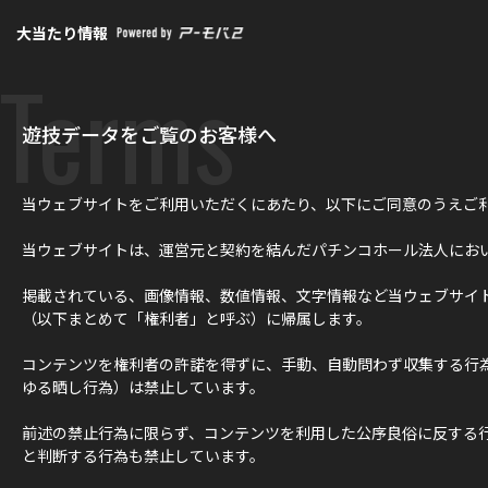
大当たり情報
Terms
遊技データをご覧のお客様へ
当ウェブサイトをご利用いただくにあたり、以下にご同意のうえご
当ウェブサイトは、運営元と契約を結んだパチンコホール法人にお
掲載されている、画像情報、数値情報、文字情報など当ウェブサイ
（以下まとめて「権利者」と呼ぶ）に帰属します。
コンテンツを権利者の許諾を得ずに、手動、自動問わず収集する行
ゆる晒し行為）は禁止しています。
前述の禁止行為に限らず、コンテンツを利用した公序良俗に反する
と判断する行為も禁止しています。