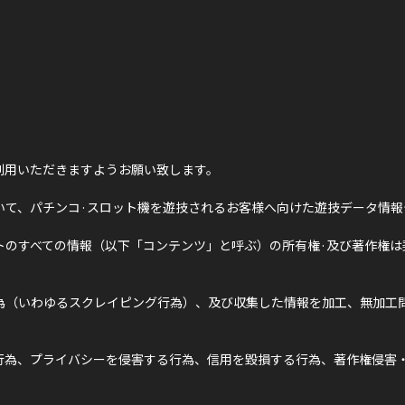
利用いただきますようお願い致します。
いて、パチンコ·スロット機を遊技されるお客様へ向けた遊技データ情報
トのすべての情報（以下「コンテンツ」と呼ぶ）の所有権·及び著作権は
為（いわゆるスクレイピング行為）、及び収集した情報を加工、無加工問
行為、プライバシーを侵害する行為、信用を毀損する行為、著作権侵害