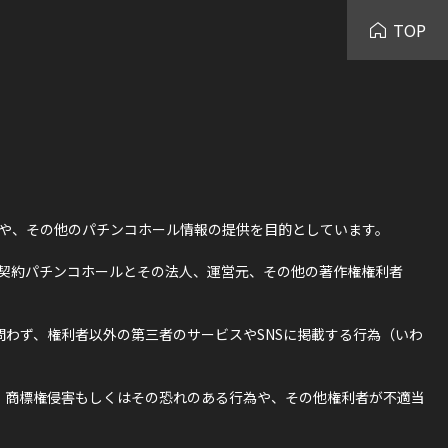
TOP
や、その他のパチンコホール情報の提供を目的としています。
契約パチンコホールとその法人、運営元、その他の著作権権利者
わず、権利者以外の第三者のサービスやSNSに掲載する行為（いわ
・商標権侵害もしくはその恐れのある行為や、その他権利者が不適当