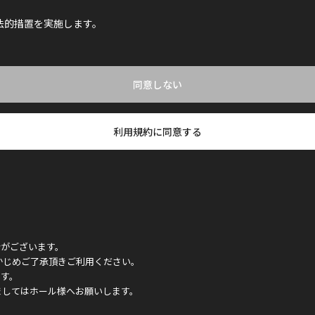
法的措置を実施します。
同意しない
利用規約に同意する
合がございます。
かじめご了承頂きご利用ください。
ます。
ましてはホール様へお願いします。