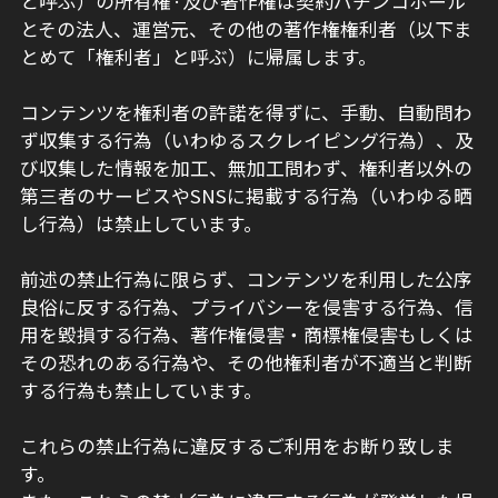
と呼ぶ）の所有権·及び著作権は契約パチンコホール
とその法人、運営元、その他の著作権権利者（以下ま
とめて「権利者」と呼ぶ）に帰属します。
コンテンツを権利者の許諾を得ずに、手動、自動問わ
ず収集する行為（いわゆるスクレイピング行為）、及
び収集した情報を加工、無加工問わず、権利者以外の
第三者のサービスやSNSに掲載する行為（いわゆる晒
し行為）は禁止しています。
前述の禁止行為に限らず、コンテンツを利用した公序
良俗に反する行為、プライバシーを侵害する行為、信
用を毀損する行為、著作権侵害・商標権侵害もしくは
その恐れのある行為や、その他権利者が不適当と判断
する行為も禁止しています。
これらの禁止行為に違反するご利用をお断り致しま
す。