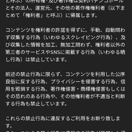
と呼ぶ）の所有権·及び著作権は契約パチンコホール
とその法人、運営元、その他の著作権権利者（以下ま
とめて「権利者」と呼ぶ）に帰属します。
コンテンツを権利者の許諾を得ずに、手動、自動問わ
ず収集する行為（いわゆるスクレイピング行為）、及
び収集した情報を加工、無加工問わず、権利者以外の
第三者のサービスやSNSに掲載する行為（いわゆる晒
し行為）は禁止しています。
前述の禁止行為に限らず、コンテンツを利用した公序
良俗に反する行為、プライバシーを侵害する行為、信
用を毀損する行為、著作権侵害・商標権侵害もしくは
その恐れのある行為や、その他権利者が不適当と判断
する行為も禁止しています。
これらの禁止行為に違反するご利用をお断り致しま
す。