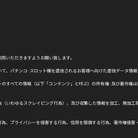
利用いただきますようお願い致します。
いて、パチンコ·スロット機を遊技されるお客様へ向けた遊技データ情報
トのすべての情報（以下「コンテンツ」と呼ぶ）の所有権·及び著作権は
為（いわゆるスクレイピング行為）、及び収集した情報を加工、無加工問
行為、プライバシーを侵害する行為、信用を毀損する行為、著作権侵害