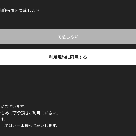
法的措置を実施します。
同意しない
利用規約に同意する
合がございます。
かじめご了承頂きご利用ください。
ます。
ましてはホール様へお願いします。