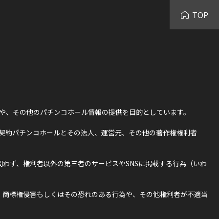
TOP
や、その他のパチンコホール情報の提供を目的としています。
契約パチンコホールとその法人、運営元、その他の著作権権利者
わず、権利者以外の第三者のサービスやSNSに掲載する行為（いわ
・商標権侵害もしくはその恐れのある行為や、その他権利者が不適当