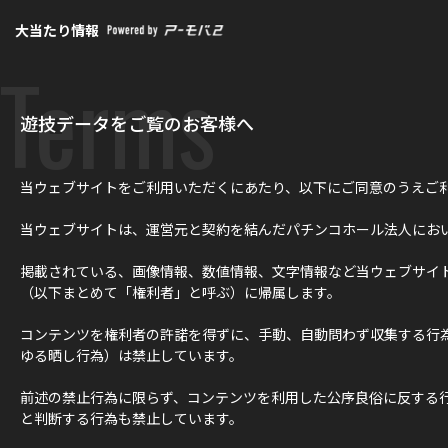
大当たり情報
Terms
遊技データをご覧のお客様へ
当ウェブサイトをご利用いただくにあたり、以下にご同意のうえご
当ウェブサイトは、運営元と契約を結んだパチンコホール法人にお
掲載されている、画像情報、数値情報、文字情報など当ウェブサイ
（以下まとめて「権利者」と呼ぶ）に帰属します。
コンテンツを権利者の許諾を得ずに、手動、自動問わず収集する行
ゆる晒し行為）は禁止しています。
前述の禁止行為に限らず、コンテンツを利用した公序良俗に反する
と判断する行為も禁止しています。