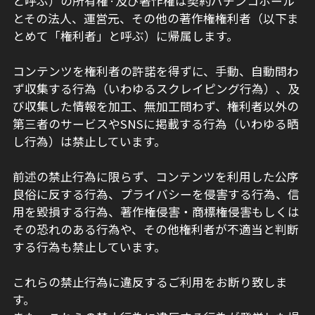
と呼ぶ）の所有権·及び著作権は契約パチンコホール
とその法人、運営元、その他の著作権権利者（以下ま
とめて「権利者」と呼ぶ）に帰属します。
コンテンツを権利者の許諾を得ずに、手動、自動問わ
ず収集する行為（いわゆるスクレイピング行為）、及
び収集した情報を加工、無加工問わず、権利者以外の
第三者のサービスやSNSに掲載する行為（いわゆる晒
し行為）は禁止しています。
前述の禁止行為に限らず、コンテンツを利用した公序
良俗に反する行為、プライバシーを侵害する行為、信
用を毀損する行為、著作権侵害・商標権侵害もしくは
その恐れのある行為や、その他権利者が不適当と判断
する行為も禁止しています。
これらの禁止行為に違反するご利用をお断り致しま
す。