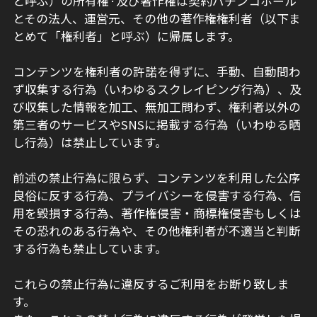
と呼ぶ）の所有権·及び著作権は契約パチンコホール
とその法人、運営元、その他の著作権権利者（以下ま
とめて「権利者」と呼ぶ）に帰属します。
コンテンツを権利者の許諾を得ずに、手動、自動問わ
ず収集する行為（いわゆるスクレイピング行為）、及
び収集した情報を加工、無加工問わず、権利者以外の
第三者のサービスやSNSに掲載する行為（いわゆる晒
し行為）は禁止しています。
前述の禁止行為に限らず、コンテンツを利用した公序
良俗に反する行為、プライバシーを侵害する行為、信
用を毀損する行為、著作権侵害・商標権侵害もしくは
その恐れのある行為や、その他権利者が不適当と判断
する行為も禁止しています。
これらの禁止行為に違反するご利用をお断り致しま
す。