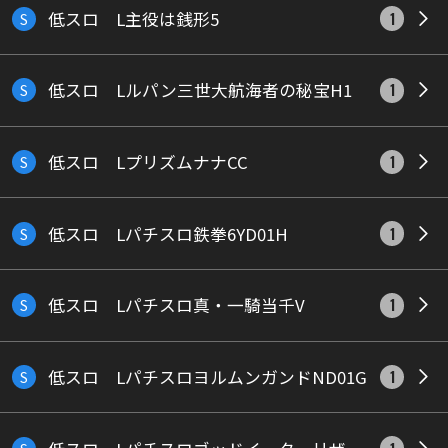
低スロ L主役は銭形5
S
1
低スロ Lルパン三世大航海者の秘宝H1
S
1
低スロ LプリズムナナCC
S
1
低スロ Lパチスロ鉄拳6YD01H
S
1
低スロ Lパチスロ真・一騎当千V
S
1
低スロ LパチスロヨルムンガンドND01G
S
1