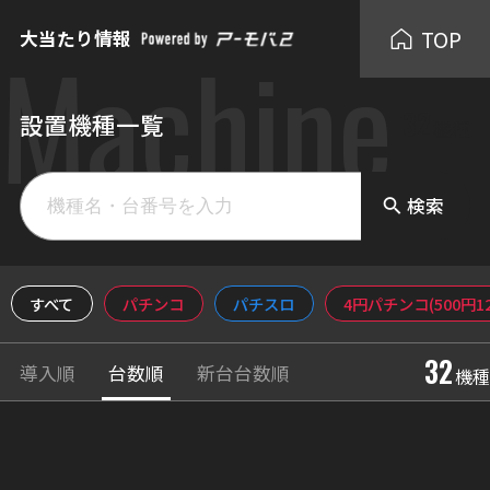
TOP
大当たり情報
Machine
32
設置機種一覧
機種
検索
search
すべて
パチンコ
パチスロ
4円パチンコ(500円12
32
導入順
台数順
新台台数順
機種